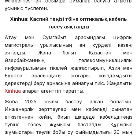
Wildberries-тен қосымша қоймалар салуға қатысты
ұсыныс түспеген.
Xinhua:
Каспий теңізі түбіне оптикалық кабель
төсеу аяқталды
Ақтау мен Сумгайыт арасындағы цифрлық
магистраль құрылысының ең күрделі кезеңі
аяқталды. Жаңа бағыт Қазақстан мен
Әзербайжанның телекоммуникациялық
инфрақұрылымын тікелей жалғастырып, Азия мен
Еуропа арасындағы жоғары жылдамдықты
деректерді беру арнасына айналуы тиіс. Жаңалықты
Xinhua
ақпарат агенттігі таратты.
Жоба 2025 жылы бастау алған болатын.
Инженерлік зерттеулер мен кабельді сынақтан
өткізгеннен кейін, биыл шілдеде кабельдітеңіз
түбіне төсеу жұмысы басталды. Құрылыс
жұмыстары тәулік бойы су сыйымдылығы 20 мың