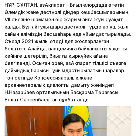
НҰР-СҰЛТАН. ҚазАқпарат – Биыл елордада өтетін
Әлемдік және дәстүрлі діндер көшбасшыларының
VII съезіне шамамен бір жарым айға жуық уақыт
қалды. Бұл айтулы шара дәстүрлі түрде әр үш жыл
сайын еліміздің бас шаһарында ұйымдастырылады.
Съезд 2021 жылы өтеді деп жоспарланған
болатын. Алайда, пандемияға байланысты уақыты
кейінге шегеріліп, биылғы қыркүйек айына
белгіленді. Осыған орай, ҚазАқпарат тілшісі съезге
дайындық барысы, ұйымдастырылатын шаралар
төңірегінде Конфессияаралық және
өркениетаралық диалогты дамыту жөніндегі
Н.Назарбаев орталығының Басқарма Төрағасы
Болат Сәрсенбаевтан сұхбат алды.