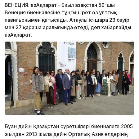
ВЕНЕЦИЯ. ҚазАқпарат - Биыл Қазақстан 59-шы
Венеция биенналесіне тұңғыш рет өз ұлттық
павильонымен қатысады. Атаулы іс-шара 23 сәуір
мен 27 қараша аралығында өтеді, деп хабарлайды
ҚазАқпарат.
Бұған дейін Қазақстан суретшілері биенналеге 2005
жылдан 2013 жылға дейін Орталық Азия елдерінің