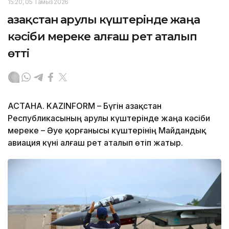
15:20, 05 Тамыз 2026
Қазақстан Қарулы күштерінде жаңа
кәсіби мереке алғаш рет аталып
өтті
АСТАНА. KAZINFORM – Бүгін Қазақстан
Республикасының Қарулы күштерінде жаңа кәсіби
мереке – Әуе қорғанысы күштерінің Майдандық
авиация күні алғаш рет аталып өтіп жатыр.