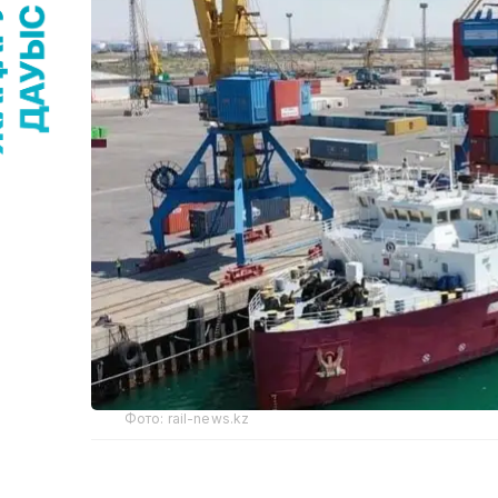
Фото: rail-news.kz