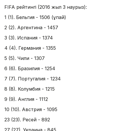
FIFA рейтингі (2016 жыл 3 наурыз):
1 (1). Бельгия - 1506 (ұпай)
2 (2). Аргентина - 1457
3 (3). Испания - 1374
4 (4). Германия - 1355
5 (5). Чили - 1307
6 (6). Бразилия - 1254
7 (7). Португалия - 1234
8 (8). Колумбия - 1215
9 (9). Англия - 1112
10 (10). Австрия - 1095
23 (23). Ресей - 892
27 (27). Украина - 845