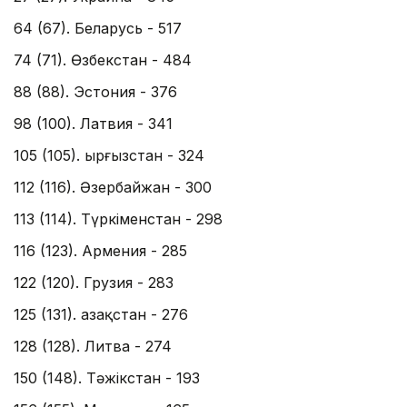
64 (67). Беларусь - 517
74 (71). Өзбекстан - 484
88 (88). Эстония - 376
98 (100). Латвия - 341
105 (105). Қырғызстан - 324
112 (116). Әзербайжан - 300
113 (114). Түркіменстан - 298
116 (123). Армения - 285
122 (120). Грузия - 283
125 (131). Қазақстан - 276
128 (128). Литва - 274
150 (148). Тәжікстан - 193