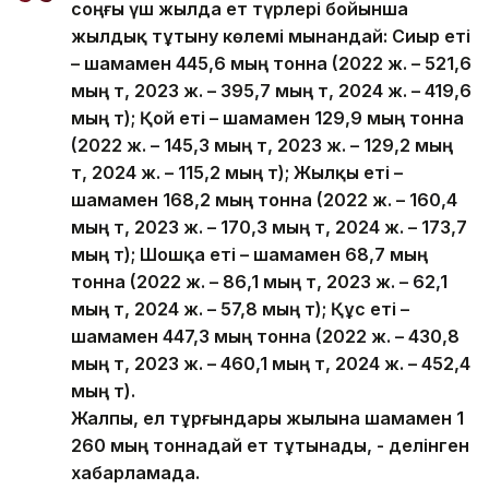
соңғы үш жылда ет түрлері бойынша
жылдық тұтыну көлемі мынандай: Сиыр еті
– шамамен 445,6 мың тонна (2022 ж. – 521,6
мың т, 2023 ж. – 395,7 мың т, 2024 ж. – 419,6
мың т); Қой еті – шамамен 129,9 мың тонна
(2022 ж. – 145,3 мың т, 2023 ж. – 129,2 мың
т, 2024 ж. – 115,2 мың т); Жылқы еті –
шамамен 168,2 мың тонна (2022 ж. – 160,4
мың т, 2023 ж. – 170,3 мың т, 2024 ж. – 173,7
мың т); Шошқа еті – шамамен 68,7 мың
тонна (2022 ж. – 86,1 мың т, 2023 ж. – 62,1
мың т, 2024 ж. – 57,8 мың т); Құс еті –
шамамен 447,3 мың тонна (2022 ж. – 430,8
мың т, 2023 ж. – 460,1 мың т, 2024 ж. – 452,4
мың т).
Жалпы, ел тұрғындары жылына шамамен 1
260 мың тоннадай ет тұтынады, - делінген
хабарламада.