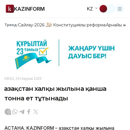
KAZINFORM
KZ
Сайлау-2026
Конституциялық реформа
Арнайы жо
Тренд:
08:50, 24 Наурыз 2025
Қазақстан халқы жылына қанша
тонна ет тұтынады
АСТАНА. KAZINFORM – Қазақстан халқы жылына