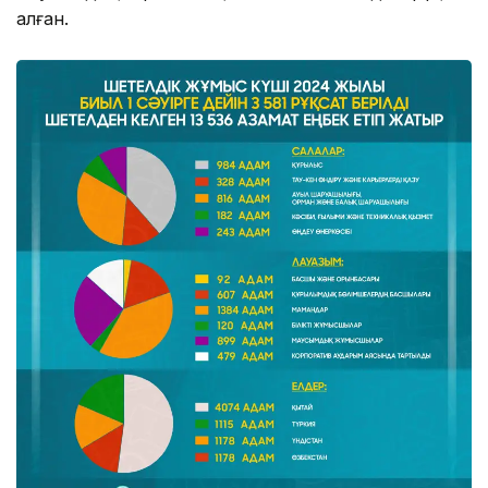
алған.