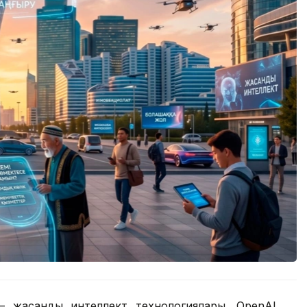
ірі – жасанды интеллект технологиялары. OpenAI