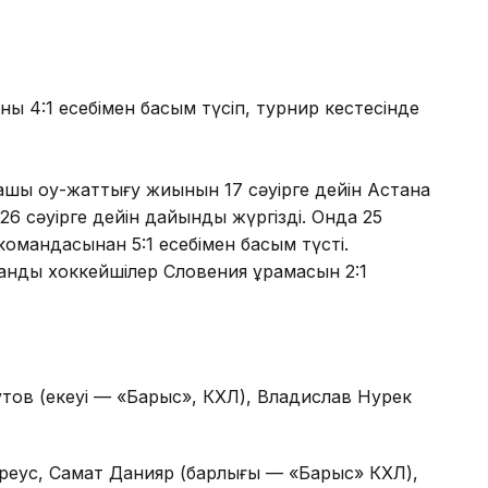
ны 4:1 есебімен басым түсіп, турнир кестесінде
ғашқы оқу-жаттығу жиынын 17 сәуірге дейін Астана
26 сәуірге дейін дайындық жүргізді. Онда 25
командасынан 5:1 есебімен басым түсті.
тандық хоккейшілер Словения құрамасын 2:1
тов (екеуі — «Барыс», КХЛ), Владислав Нурек
реус, Самат Данияр (барлығы — «Барыс» КХЛ),