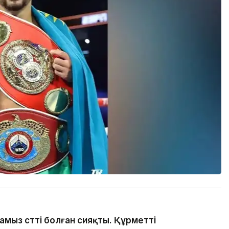
амыз сәтті болған сияқты. Құрметті