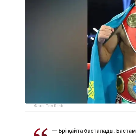
Фото: Top Rank
— Бәрі қайта басталады. Бастам