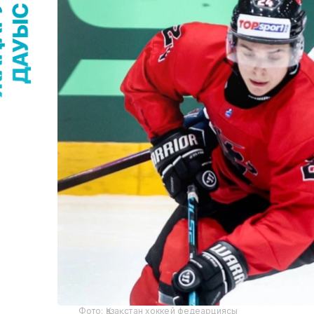
Фото: Қазақстан хоккей федеарциясы