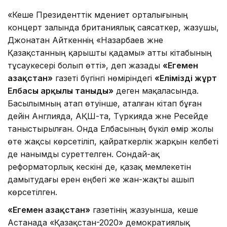
«Кеше Президенттік мәдениет орталығының
концерт залында британиялық саясаткер, жазушы,
Джонатан Айткеннің «Назарбаев және
Қазақстанның қарышты қадамы» атты кітабының
тұсаукесері болып өтті», деп жазады
«Егемен
Қазақстан»
газеті бүгінгі нөміріндегі
«Елімізді жұрт
Елбасы арқылы таныды»
деген мақаласында.
Басылымның атап өтуінше, аталған кітап бұған
дейін Англияда, АҚШ-та, Түркияда және Ресейде
таныстырылған. Онда Елбасының бүкіл өмір жолы
өте жақсы көрсетіліп, қайраткерлік жарқын келбеті
де нанымды суреттелген. Сондай-ақ
реформаторлық кескіні де, қазақ мемлекетін
дамытудағы ерен еңбегі же жан-жақты ашып
көрсетілген.
«Егемен Қазақстан»
газетінің жазуынша, кеше
Астанада «Қазақстан-2020» демократиялық