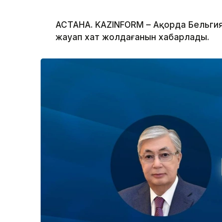
АСТАНА. KAZINFORM – Ақорда Бельгия
жауап хат жолдағанын хабарлады.