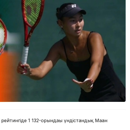
рейтингіде 1 132-орындағы үндістандық Маан