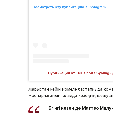
Посмотреть эту публикацию в Instagram
Публикация от TNT Sports Cycling (
Жарыстан кейін Ромеле бастапқыда ком
жоспарлағанын, алайда кезеңнің шешуші с
— Бүгінгі кезең де Маттео Ма