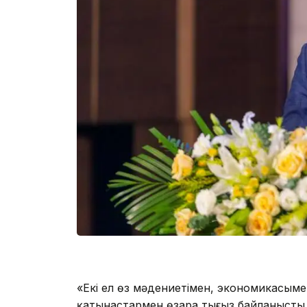
«Екі ел өз мәдениетімен, экономикасыме
қатынастармен өзара тығыз байланыст