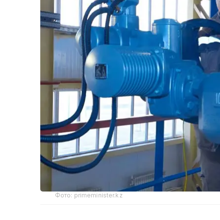
Фото: primeminister.kz