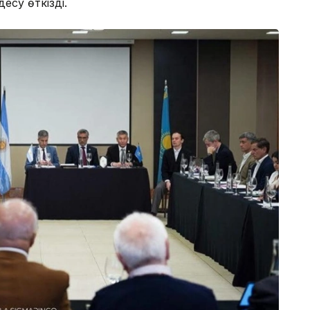
есу өткізді.