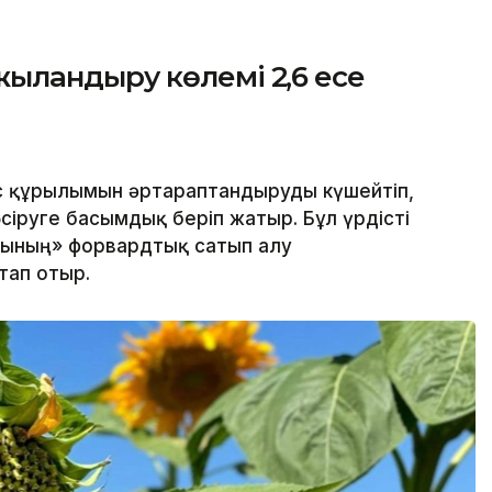
ландыру көлемі 2,6 есе
с құрылымын әртараптандыруды күшейтіп,
іруге басымдық беріп жатыр. Бұл үрдісті
сының» форвардтық сатып алу
тап отыр.