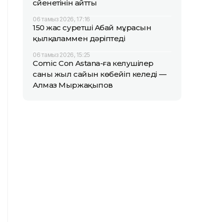
сүйенетінін айтты
06 тамыз 2026, 17:16
150 жас суретші Абай мұрасын
қылқаламмен дәріптеді
06 тамыз 2026, 15:25
Comic Con Astana-ға келушілер
саны жыл сайын көбейіп келеді —
Алмаз Мыржақыпов