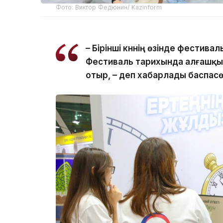
Фото: Виктор Федюнин/ Kazinform
– Бірінші күннің өзінде фестив
Фестиваль тарихында алғашқы 
отыр, – деп хабарлады баспасө