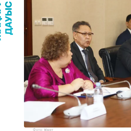
Фото: Үкімет