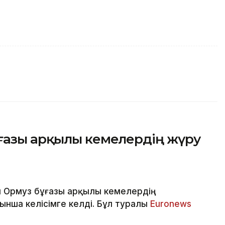
ғазы арқылы кемелердің жүру
 Ормуз бұғазы арқылы кемелердің
ынша келісімге келді. Бұл туралы
Euronews