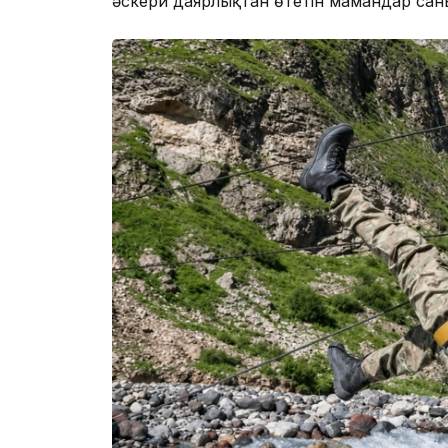
әскери даярлықтан өтетін мамандар саны