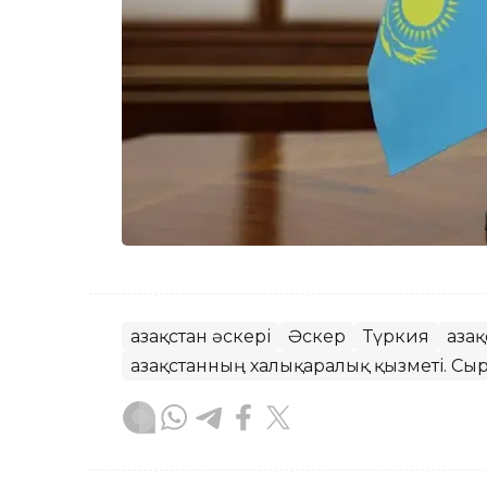
Қазақстан әскері
Әскер
Түркия
Қаза
Қазақстанның халықаралық қызметі. Сыр