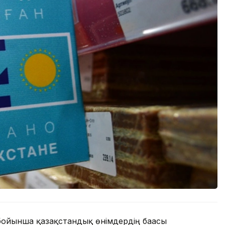
бойынша қазақстандық өнімдердің бағасы