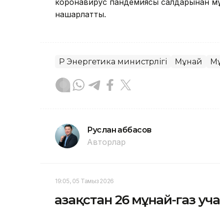
коронавирус пандемиясы салдарынан мұ
нашарлатты.
ҚР Энергетика министрлігі
Мұнай
Мұ
Руслан Ғаббасов
Авторлар
19:05, 05 Тамыз 2026
Қазақстан 26 мұнай-газ у