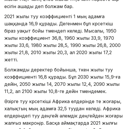
есігін ашады деп болжам бар.
2021 жылы туу коэффициенті 1 мың адамға
шаққанда 16,9 құрады. Дегенмен бұл көрсеткіш
біраз уақыт бойы төмендеп келеді. Мысалы, 1950
жылы коэффициент 36,8, 1960 жылы 33,9, 1970
жылы 33,6, 1980 жылы 28,5, 1990 жылы 26,8, 2000
жылы 21,8, 2010 жылы 20,3, ал 2020 жылы 17,2
жетті.
Болжамды деректер бойынша, өткен жылы туу
коэффициенті 16,8 құрады. Бұл 2030 жылы 15,9-ға
дейін, 2050 жылы 14, 2070 жылы 12,4, 2090 жылы
11,2, ал 2100 жылы 10,8-ге дейін төмендемек.
Әзірге туу көрсеткіші Африка елдерінде өте жоғары,
халықтың мың адамға 32,5 туудан келеді. Африка
елдеріндегі туу деңгейі әлемдік деңгейден жоғары
жалғыз макроөңір. Басқа аймақтарда 2021 жылғы