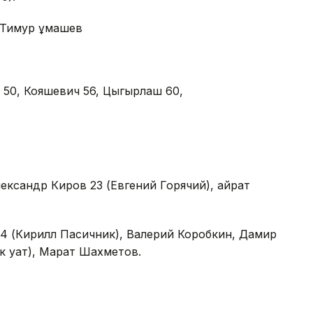
 Тимур Құмашев
 50, Кояшевич 56, Цыгырлаш 60,
ександр Киров 23 (Евгений Горячий), Қайрат
4 (Кирилл Пасичник), Валерий Коробкин, Дамир
 Қуат), Марат Шахметов.