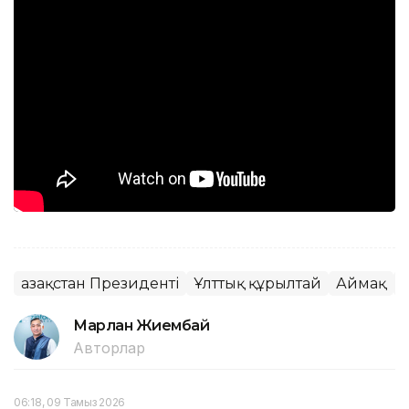
Қазақстан Президенті
Ұлттық құрылтай
Аймақ
Т
Марлан Жиембай
Авторлар
06:18, 09 Тамыз 2026