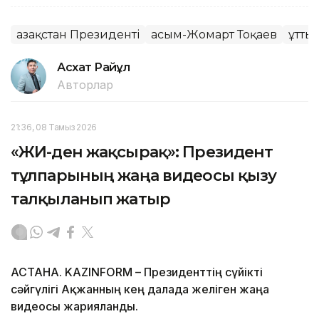
Қазақстан Президенті
Қасым-Жомарт Тоқаев
Құтты
Асхат Райқұл
Авторлар
21:36, 08 Тамыз 2026
«ЖИ-ден жақсырақ»: Президент
тұлпарының жаңа видеосы қызу
талқыланып жатыр
АСТАНА. KAZINFORM – Президенттің сүйікті
сәйгүлігі Ақжанның кең далада желіген жаңа
видеосы жарияланды.