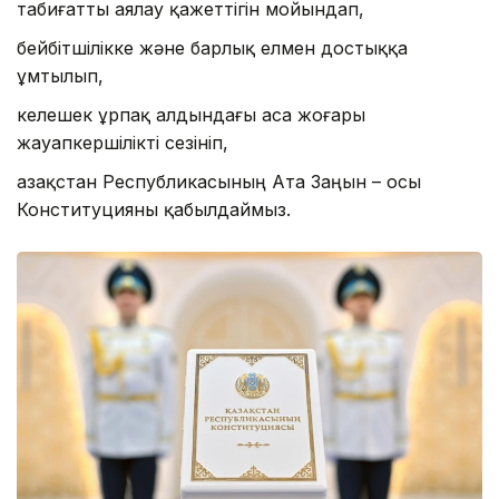
табиғатты аялау қажеттігін мойындап,
бейбітшілікке және барлық елмен достыққа
ұмтылып,
келешек ұрпақ алдындағы аса жоғары
жауапкершілікті сезініп,
Қазақстан Республикасының Ата Заңын – осы
Конституцияны қабылдаймыз.