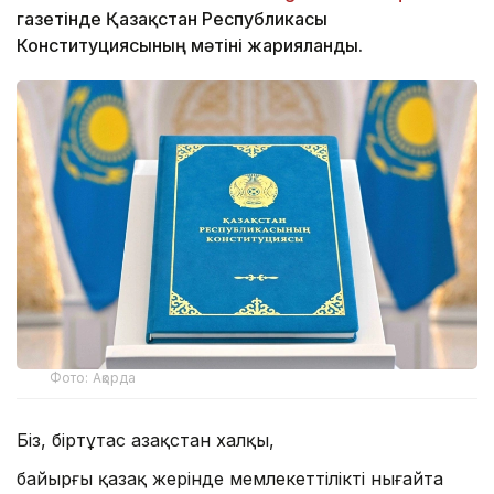
газетінде Қазақстан Республикасы
Конституциясының мәтіні жарияланды.
Фото: Ақорда
Біз, біртұтас Қазақстан халқы,
байырғы қазақ жерінде мемлекеттілікті нығайта