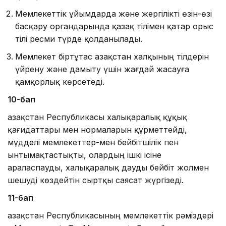
Мемлекеттік ұйымдарда және жергілікті өзін-өзі
басқару органдарында қазақ тілімен қатар орыс
тілі ресми түрде қолданылады.
Мемлекет біртұтас Қазақстан халқының тілдерін
үйре­ну және дамыту үшін жағдай жасауға
қамқорлық көрсетеді.
10-бап
Қазақстан Республикасы халықаралық құқық
қағидаттары мен нормаларын құрметтейді,
мүдделі мемлекеттер-мен бейбітшілік пен
ынтымақтастықты, олардың ішкі ісіне
араласпауды, халықаралық дауды бейбіт жолмен
шешуді көздейтін сыртқы саясат жүргізеді.
11-бап
Қазақстан Республикасының мемлекеттік рәміздері