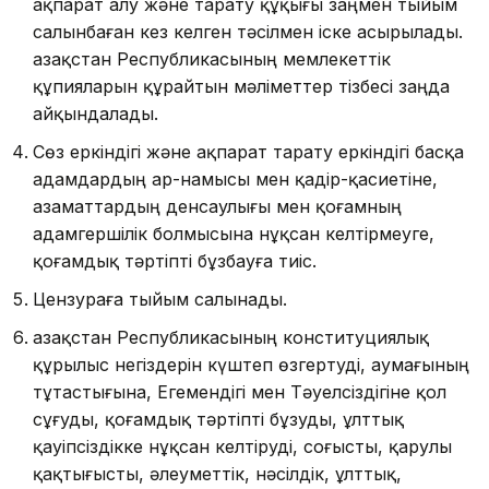
ақпарат алу және тарату құқығы заңмен тыйым
салынбаған кез келген тәсілмен іске асырылады.
Қазақстан Республикасының мемлекеттік
құпияларын құрайтын мәліметтер тізбесі заңда
айқындалады.
Сөз еркіндігі және ақпарат тарату еркіндігі басқа
адамдардың ар-намысы мен қадір-қасиетіне,
азаматтардың денсаулығы мен қоғамның
адамгершілік болмысына нұқсан келтірмеуге,
қоғамдық тәртіпті бұзбауға тиіс.
Цензураға тыйым салынады.
Қазақстан Республикасының конституциялық
құрылыс негіздерін күштеп өзгертуді, аумағының
тұтастығына, Егемендігі мен Тәуелсіздігіне қол
сұғуды, қоғамдық тәртіпті бұзуды, ұлттық
қауіпсіздікке нұқсан келтіруді, соғысты, қару­лы
қақтығысты, әлеуметтік, нәсілдік, ұлттық,