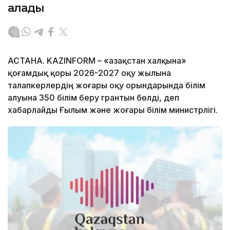
алады
АСТАНА. KAZINFORM – «Қазақстан халқына»
қоғамдық қоры 2026-2027 оқу жылына
талапкерлердің жоғары оқу орындарында білім
алуына 350 білім беру грантын бөлді, деп
хабарлайды Ғылым және жоғары білім министрлігі.