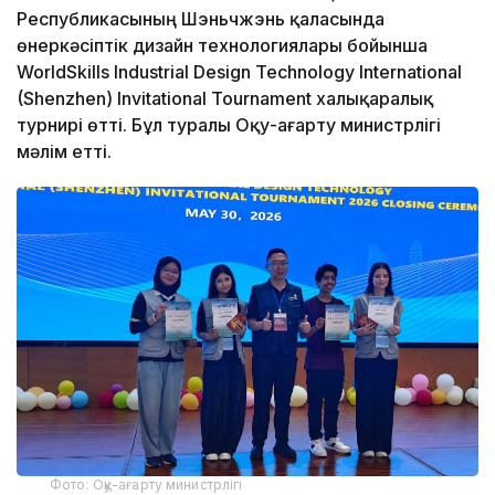
Республикасының Шэньчжэнь қаласында
өнеркәсіптік дизайн технологиялары бойынша
WorldSkills Industrial Design Technology International
(Shenzhen) Invitational Tournament халықаралық
турнирі өтті. Бұл туралы Оқу-ағарту министрлігі
мәлім етті.
Фото: Оқу-ағарту министрлігі