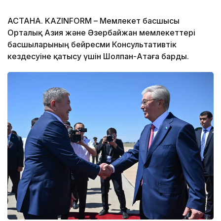
АСТАНА. KAZINFORM – Мемлекет басшысы
Орталық Азия және Әзербайжан мемлекеттері
басшыларының бейресми Консультативтік
кездесуіне қатысу үшін Шолпан-Атаға барды.