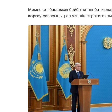
Мемлекет басшысы бейбіт күннің батырл
қорғау саласының еліміз үшін стратегиял