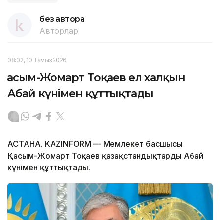
без автора
Авторлар
08:02, 10 Тамыз 2026
Қасым-Жомарт Тоқаев ел халқын
Абай күнімен құттықтады
АСТАНА. KAZINFORM — Мемлекет басшысы
Қасым-Жомарт Тоқаев қазақстандықтарды Абай
күнімен құттықтады.