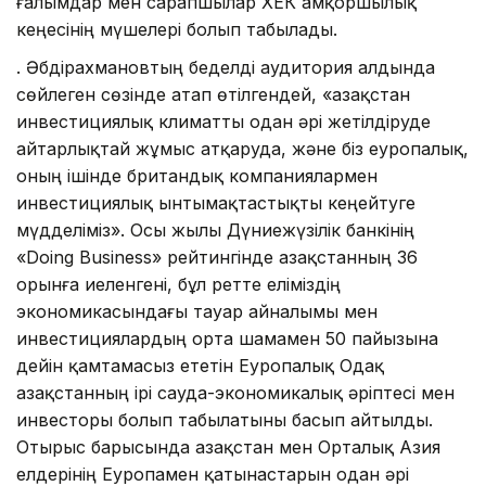
ғалымдар мен сарапшылар ХҚЕК Қамқоршылық
кеңесінің мүшелері болып табылады.
Қ. Әбдірахмановтың беделді аудитория алдында
сөйлеген сөзінде атап өтілгендей, «Қазақстан
инвестициялық климатты одан әрі жетілдіруде
айтарлықтай жұмыс атқаруда, және біз еуропалық,
оның ішінде британдық компаниялармен
инвестициялық ынтымақтастықты кеңейтуге
мүдделіміз». Осы жылы Дүниежүзілік банкінің
«Doing Business» рейтингінде Қазақстанның 36
орынға иеленгені, бұл ретте еліміздің
экономикасындағы тауар айналымы мен
инвестициялардың орта шамамен 50 пайызына
дейін қамтамасыз ететін Еуропалық Одақ
Қазақстанның ірі сауда-экономикалық әріптесі мен
инвесторы болып табылатыны басып айтылды.
Отырыс барысында Қазақстан мен Орталық Азия
елдерінің Еуропамен қатынастарын одан әрі