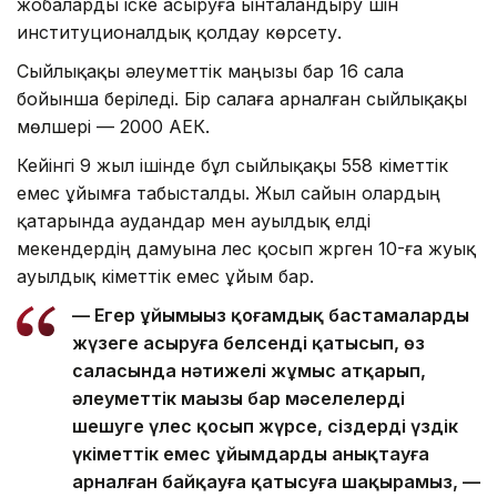
жобаларды іске асыруға ынталандыру үшін
институционалдық қолдау көрсету.
Сыйлықақы әлеуметтік маңызы бар 16 сала
бойынша беріледі. Бір салаға арналған сыйлықақы
мөлшері — 2000 АЕК.
Кейінгі 9 жыл ішінде бұл сыйлықақы 558 үкіметтік
емес ұйымға табысталды. Жыл сайын олардың
қатарында аудандар мен ауылдық елді
мекендердің дамуына үлес қосып жүрген 10-ға жуық
ауылдық үкіметтік емес ұйым бар.
— Егер ұйымыңыз қоғамдық бастамаларды
жүзеге асыруға белсенді қатысып, өз
саласында нәтижелі жұмыс атқарып,
әлеуметтік маңызы бар мәселелерді
шешуге үлес қосып жүрсе, сіздерді үздік
үкіметтік емес ұйымдарды анықтауға
арналған байқауға қатысуға шақырамыз, —