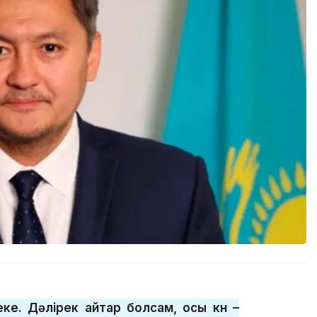
реке. Дәлірек айтар болсам, осы күн –