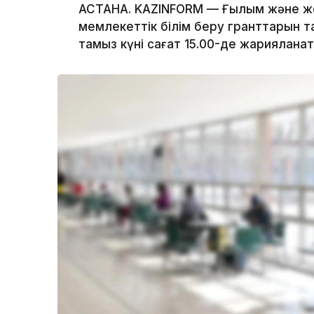
АСТАНА. KAZINFORM — Ғылым және жо
мемлекеттік білім беру гранттарын
тамыз күні сағат 15.00-де жариялан