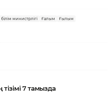
білім министрлігі
Ғалым
Ғылым
 тізімі 7 тамызда