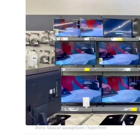
Фото: Мақсат Шағырбаев / Kazinform