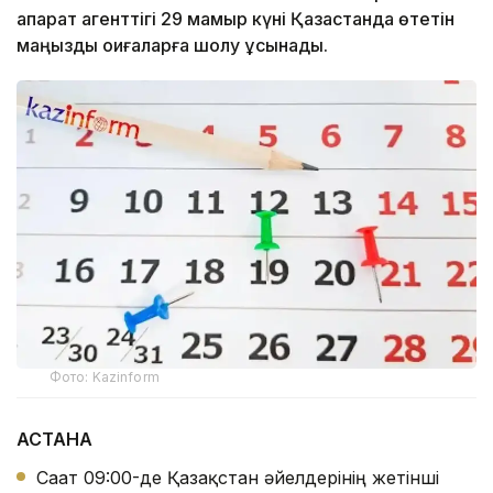
ақпарат агенттігі 29 мамыр күні Қазақстанда өтетін
маңызды оқиғаларға шолу ұсынады.
Фото: Kazinform
АСТАНА
Сағат 09:00-де Қазақстан әйелдерінің жетінші