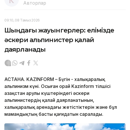
Авторлар
09:10, 08 Тамыз 2026
Шыңдағы жауынгерлер: елімізде
әскери альпинистер қалай
даярланады
АСТАНА. KAZINFORM – Бүгін - халықаралық
альпинизм күні. Осыған орай Kazinform тілшісі
Қазақстан Қарулы күштеріндегі әскери
альпинистердің қалай даярланатынын,
халықаралық аренадағы жетістіктерін және бұл
мамандықтың басты қағидатын саралады.