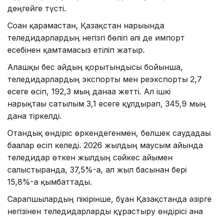
деңгейге түсті.
Соған қарамастан, Қазақстан нарығында
теледидарлардың негізгі бөлігі әлі де импорт
есебінен қамтамасыз етіліп жатыр.
Алғашқы бес айдың қорытындысы бойынша,
теледидарлардың экспорты мен реэкспорты 2,7
есеге өсіп, 192,3 мың данаға жетті. Ал ішкі
нарықтағы сатылым 3,1 есеге құлдырап, 345,9 мың
дана тіркелді.
Отандық өндіріс өркендегенмен, бөлшек саудадағы
бағалар өсіп келеді. 2026 жылдың маусым айында
теледидар өткен жылдың сәйкес айымен
салыстырғанда, 37,5%-ға, ал жыл басынан бері
15,8%-ға қымбаттады.
Сарапшылардың пікірінше, бұған Қазақстанда әзірге
негізінен теледидарларды құрастыру өндірісі ғана