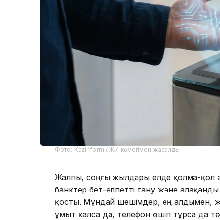
Фото: Kazinform / ЖИ көмегімен жасалды
Жалпы, соңғы жылдары елде қолма-қол ақ
банктер бет-әлпетті тану және алақанды 
қосты. Мұндай шешімдер, ең алдымен, 
ұмыт қалса да, телефон өшіп тұрса да тө