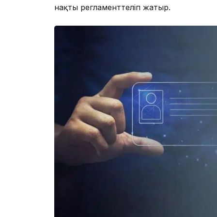
нақты регламенттеліп жатыр.