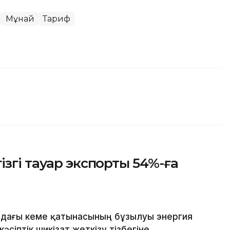
Мұнай
Тариф
згі тауар экспорты 54%-ға
дағы кеме қатынасының бұзылуы энергия
сіптік шикізат жеткізу тізбегіне