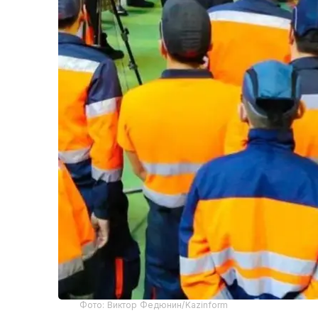
Фото: Виктор Федюнин/Kazinform