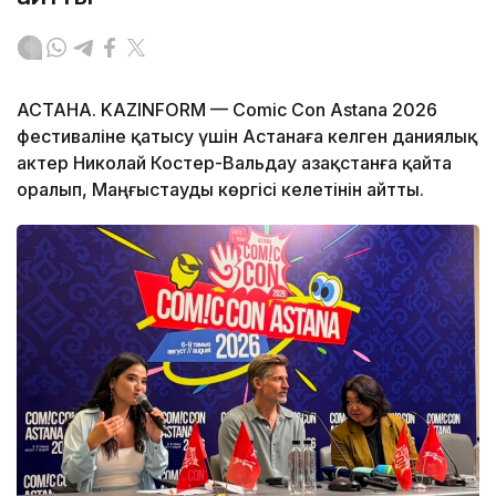
АСТАНА. KAZINFORM — Comic Con Astana 2026
фестиваліне қатысу үшін Астанаға келген даниялық
актер Николай Костер-Вальдау Қазақстанға қайта
оралып, Маңғыстауды көргісі келетінін айтты.