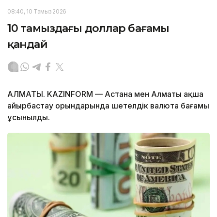
08:40, 10 Тамыз 2026
10 тамыздағы доллар бағамы
қандай
АЛМАТЫ. KAZINFORM — Астана мен Алматы ақша
айырбастау орындарында шетелдік валюта бағамы
ұсынылды.