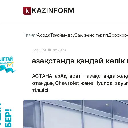
KAZINFORM
Ақорда
Тағайындау
Заң және тәртіп
Дерекқор
Тренд:
12:30, 24 Шілде 2023
Қазақстанда қандай көлі
АСТАНА. ҚазАқпарат – Қазақстанда жа
отандық Chevrolet және Hyundai зау
тілшісі.