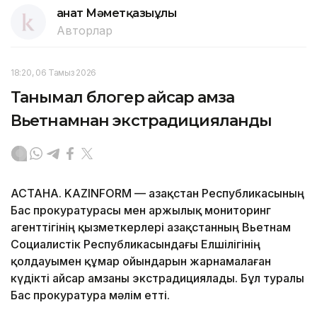
Қанат Мәметқазыұлы
Авторлар
18:20, 06 Тамыз 2026
Танымал блогер Қайсар Қамза
Вьетнамнан экстрадицияланды
АСТАНА. KAZINFORM — Қазақстан Республикасының
Бас прокуратурасы мен Қаржылық мониторинг
агенттігінің қызметкерлері Қазақстанның Вьетнам
Социалистік Республикасындағы Елшілігінің
қолдауымен құмар ойындарын жарнамалаған
күдікті Қайсар Қамзаны экстрадициялады. Бұл туралы
Бас прокуратура мәлім етті.