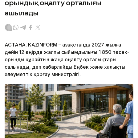
орындық оңалту орталығы
ашылады
АСТАНА. KAZINFORM – Қазақстанда 2027 жылға
дейін 12 өңірде жалпы сыйымдылығы 1 850 төсек-
орынды құрайтын жаңа оңалту орталықтары
салынады, деп хабарлайды Еңбек және халықты
әлеуметтік қорғау министрлігі.