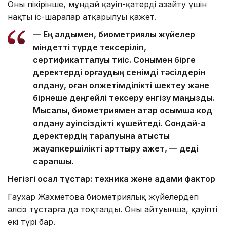
Оның пікірінше, мұндай қауіп-қатерді азайту үшін
нақты іс-шаралар атқарылуы қажет.
— Ең алдымен, биометриялық жүйелер
міндетті түрде тексеріліп,
сертификатталуы тиіс. Сонымен бірге
деректерді қорғаудың сенімді тәсілдерін
қолдану, оған қолжетімділікті шектеу және
бірнеше деңгейлі тексеру енгізу маңызды.
Мысалы, биометриямен қатар қосымша код
қолдану қауіпсіздікті күшейтеді. Сондай-ақ
деректердің таралуына қатысты
жауапкершілікті арттыру қажет, — деді
сарапшы.
Негізгі осал тұстар: техника және адами фактор
Гаухар Жахметова биометриялық жүйелердегі
әлсіз тұстарға да тоқталды. Оның айтуынша, қауіптің
екі түрі бар.