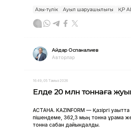
Азық-түлік
Ауыл шаруашылығы
ҚР 
Айдар Оспаналиев
Авторлар
16:49, 05 Тамыз 2026
Елде 20 млн тоннаға жу
АСТАНА. KAZINFORM — Қазіргі уақытта 1
пішендеме, 362,3 мың тонна құрама ж
тонна сабан дайындалды.