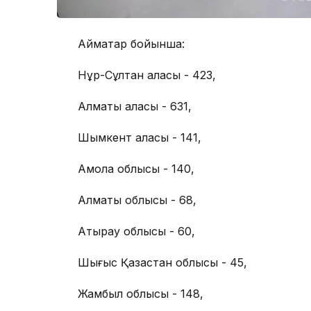
Аймақтар бойынша:
Нұр-Сұлтан қаласы - 423,
Алматы қаласы - 631,
Шымкент қаласы - 141,
Ақмола облысы - 140,
Алматы облысы - 68,
Атырау облысы - 60,
Шығыс Қазақстан облысы - 45,
Жамбыл облысы - 148,