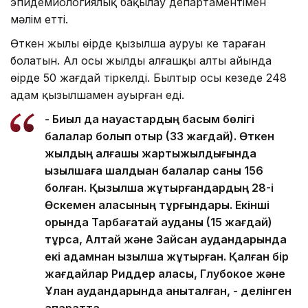
эпидемиологиялық бақылау департаментімен
мәлім етті.
Өткен жылы өңірде қызылша ауруы кең тараған
болатын. Ал осы жылдың алғашқы алты айында
өңірде 50 жағдай тіркелді. Былтыр осы кезеңде 248
адам қызылшамен ауырған еді.
- Биыл да науқастардың басым бөлігі
балалар болып отыр (33 жағдай). Өткен
жылдың алғашқы жартыжылдығында
қызылшаға шалдыққан балалар саны 156
болған. Қызылша жұқтырғандардың 28-і
Өскемен қаласының тұрғындары. Екінші
орында Тарбағатай ауданы (15 жағдай)
тұрса, Алтай және Зайсан аудандарында
екі адамнан қызылша жұқтырған. Қалған бір
жағдайлар Риддер қаласы, Глубокое және
Ұлан аудандарында анықталған, - делінген
ақпаратта.